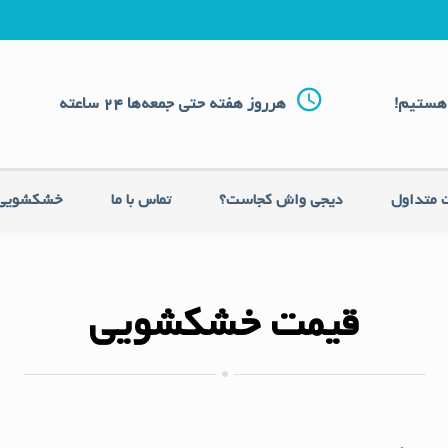
هستیم!
هرروز هفته حتی جمعه‌ها 24 ساعته
 متداول
دیجی واش کجاست؟
تماس با ما
خشکشویی 
قیمت خشکشویی