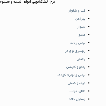
نرخ خشکشویی انواع البسه و منسوجا
کت و شلوار
پیراهن
شلوار
مانتو
لباس زنانه
روسری و چادر
بافتنی
پالتو و کاپشن
لباس و لوازم کودک
کیف و کفش
کالای خواب
وسایل خانه