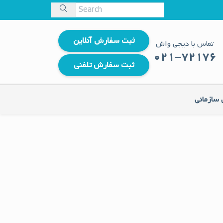
ثبت سفارش آنلاین
تماس با دیجی واش
021-7
2176
ثبت سفارش تلفنی
سازمانی