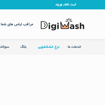
ثبت نام/ ورود
مراقب لباس های شما 
خدمات ما
نرخ خشکشویی
بلاگ
سوالات