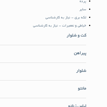
پرده
سایر
لکه بری - نیاز به کارشناسی
خیاطی و تعمیرات - نیاز به کارشناسی
کت و شلوار
پیراهن
شلوار
مانتو
لباس زنانه