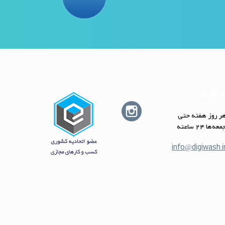
 کاری
ر روز هفته حتى
عه‌ها 24 ساعته
info@digiwash.i