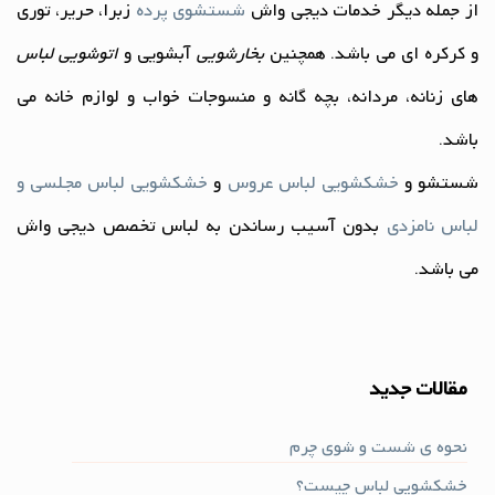
از جمله دیگر خدمات دیجی واش
شستشوی پرده
زبرا، حریر، توری
و کرکره ای می باشد. همچنین
بخارشویی
آبشویی و
اتوشویی لباس
های زنانه، مردانه، بچه گانه و منسوجات خواب و لوازم خانه می
باشد.
شستشو و
خشکشویی لباس عروس
و
خشکشویی لباس مجلسی و
لباس نامزدی
بدون آسیب رساندن به لباس تخصص دیجی واش
می باشد.
مقالات جدید
نحوه ی شست و شوی چرم
خشکشویی لباس چیست؟