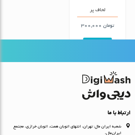
لحاف پر
تومان
300,000
سفارش
ارتباط با ما
شعبه ایران مال: تهران، انتهای اتوبان همت، اتوبان خرازی، مجتمع
ایران‌مال،