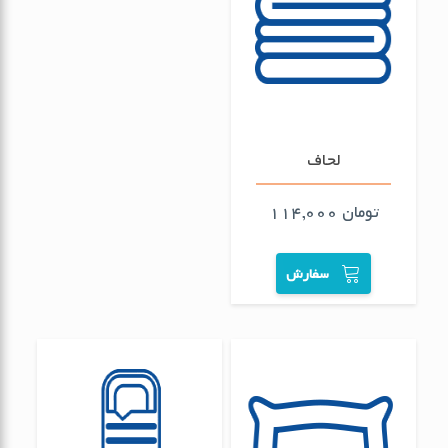
لحاف
تومان
114,000
سفارش