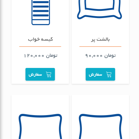
بالشت پر
کیسه خواب
تومان
90,000
تومان
120,000
سفارش
سفارش