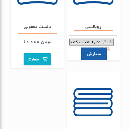
روبالشی
بالشت معمولی
تومان
60,000
پاک کردن
سفارش
سفارش