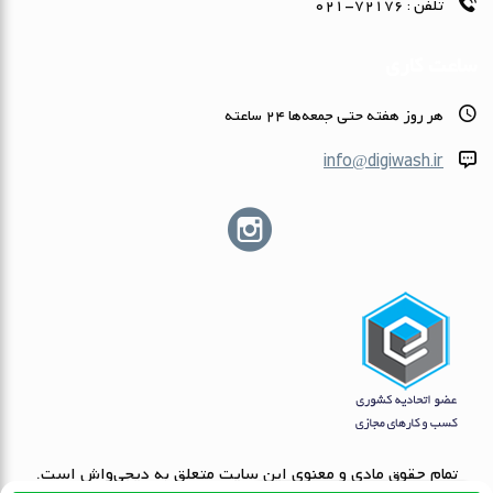
تلفن :
72176-021
ساعت کاری
هر روز هفته حتى جمعه‌ها 24 ساعته
info@digiwash.ir
تمام حقوق مادی و معنوی این سایت متعلق به دیجی‌واش است.