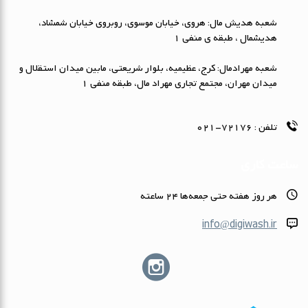
شعبه هدیش مال: هروی، خیابان موسوی، روبروی خیابان شمشاد،
هدیشمال ، طبقه ی منفی 1
شعبه مهرادمال: کرج، عظیمیه، بلوار شریعتی، مابین میدان استقلال و
میدان مهران، مجتمع تجاری مهراد مال، طبقه منفی 1
تلفن :
72176-021
ساعت کاری
هر روز هفته حتى جمعه‌ها 24 ساعته
info@digiwash.ir