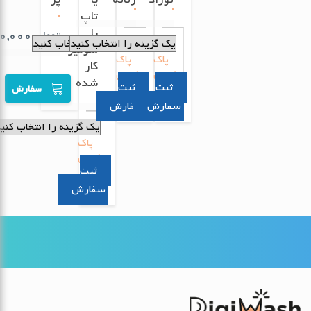
نوزاد
زنانه
یا
پر
تاپ
یا
تومان
180,000
شومیز
پاک
پاک
کار
کردن
کردن
شده
سفارش
سفارش
سفارش
پاک
کردن
سفارش