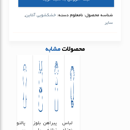
شناسه محصول:
نامعلوم
دسته:
خشکشویی آنلاین
,
سایر
محصولات
مشابه
لباس
پیراهن
بلوز
پالتو