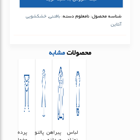
پلیور
عدد
شناسه محصول:
نامعلوم
دسته:
بافتنی
,
خشکشویی
آنلاین
محصولات
مشابه
لباس
پیراهن
پالتو
پرده