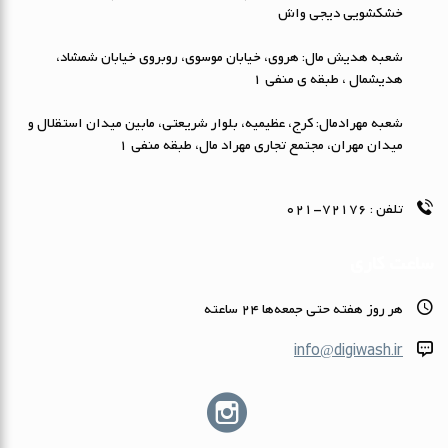
خشکشویی دیجی واش
شعبه هدیش مال: هروی، خیابان موسوی، روبروی خیابان شمشاد،
هدیشمال ، طبقه ی منفی 1
شعبه مهرادمال: کرج، عظیمیه، بلوار شریعتی، مابین میدان استقلال و
میدان مهران، مجتمع تجاری مهراد مال، طبقه منفی 1
تلفن :
72176-021
ساعت کاری
هر روز هفته حتى جمعه‌ها 24 ساعته
info@digiwash.ir