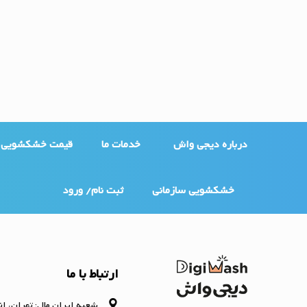
درباره دیجی واش
خدمات ما
قیمت خشکشویی
خشکشویی سازمانی
ثبت نام/ ورود
ارتباط با ما
شعبه ایران مال: تهران، ان