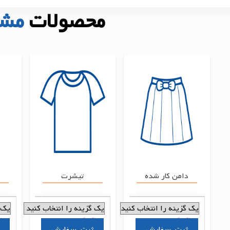
محصولات
مشا
دامن کار شده
تیشرت
پاک کردن
پاک کردن
پا
سفارش
سفارش