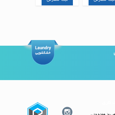
 کاری
ر روز هفته حتى