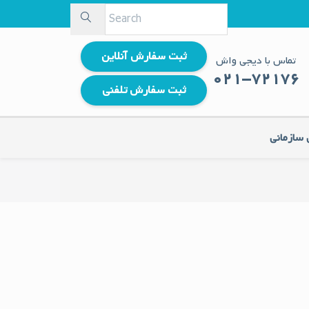
ثبت سفارش آنلاین
تماس با دیجی واش
021-7
2176
ثبت سفارش تلفنی
سازمانی