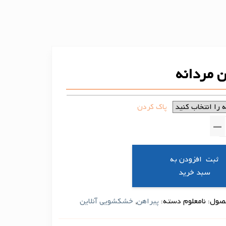
 مردانه
پاک کردن
▼
افزودن به
سبد خرید
صول:
نامعلوم
دسته:
پیراهن
,
خشکشویی آنلاین