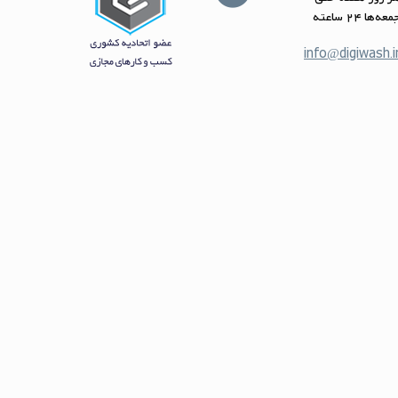
عه‌ها 24 ساعته
info@digiwash.i