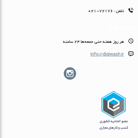
تلفن :
72176-021
ساعت کاری
هر روز هفته حتى جمعه‌ها 24 ساعته
info@digiwash.ir