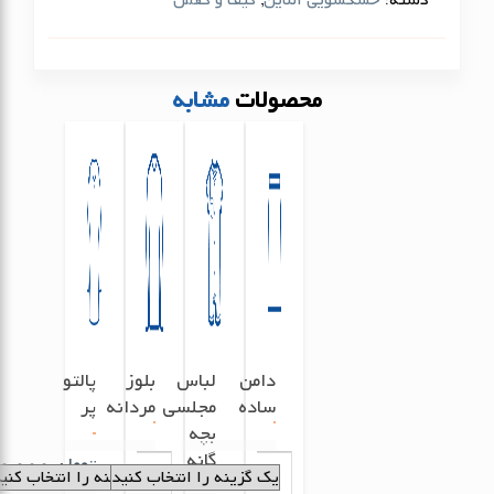
محصولات
مشابه
دامن
لباس
بلوز
پالتو
ساده
مجلسی
مردانه
پر
بچه
گانه
تومان
180,000