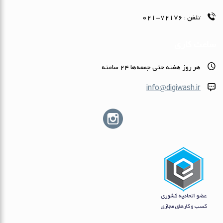
تلفن :
72176-021
ساعت کاری
هر روز هفته حتى جمعه‌ها 24 ساعته
info@digiwash.ir