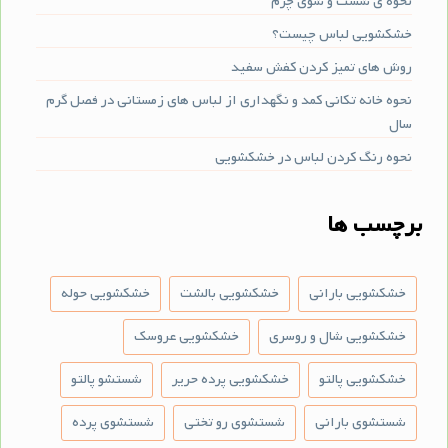
نحوه ی شست و شوی چرم
خشکشویی لباس چیست؟
روش های تمیز کردن کفش سفید
نحوه خانه تکانی کمد و نگهداری از لباس های زمستانی در فصل گرم
سال
نحوه رنگ کردن لباس در خشکشویی
برچسب ها
خشکشویی بارانی
خشکشویی بالشت
خشکشویی حوله
خشکشویی شال و روسری
خشکشویی عروسک
خشکشویی پالتو
خشکشویی پرده حریر
شستشو پالتو
شستشوی بارانی
شستشوی رو تختی
شستشوی پرده