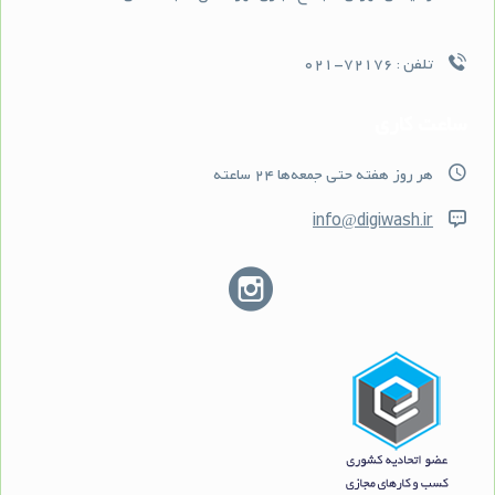
تلفن :
72176-021
ساعت کاری
هر روز هفته حتى جمعه‌ها 24 ساعته
info@digiwash.ir