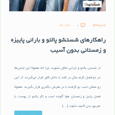
31172
0
1398/07
راهکارهای شستشو پالتو و بارانی پاییزه
و زمستانی بدون آسیب
از شستن پالتو و بارانی غافل نشوید، چرا که معمولا این لباس‌ها
در دو فصل گرم سال در کمد یا داخل کاور قرار می‌گیرند. از این
رو ممکن است بو گرفته یا در معرض باکتری قرار بگیرند. معمولا
فصل پاییز و زمستان هوا آلوده است و اگر پالتو از پوست یا
تعریق بدن کثیف نشود، […]