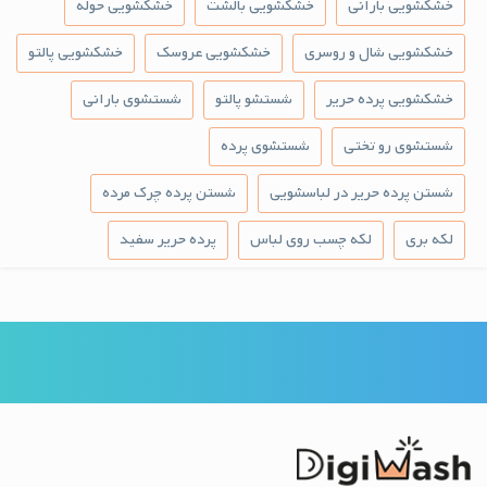
خشکشویی بارانی
خشکشویی بالشت
خشکشویی حوله
خشکشویی شال و روسری
خشکشویی عروسک
خشکشویی پالتو
خشکشویی پرده حریر
شستشو پالتو
شستشوی بارانی
شستشوی رو تختی
شستشوی پرده
شستن پرده حریر در لباسشویی
شستن پرده چرک مرده
لکه بری
لکه چسب روی لباس
پرده حریر سفید