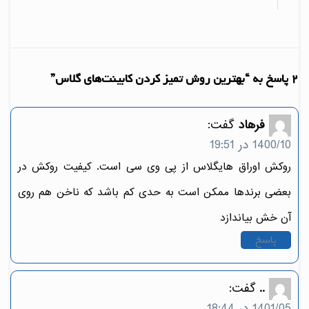
2 پاسخ به “بهترین روش تمیز کردن کابینت‌های گلاس”
فرهاد
گفت:
1400/10 در 19:51
روکش اوراق هایگلاس از پی وی سی است. کیفیت روکش در
بعضی برندها ممکن است به حدی کم باشد که ناخن هم روی
آن خش بیاندازد
پاسخ
..
گفت:
1401/05 در 18:44