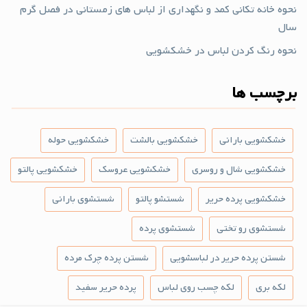
نحوه خانه تکانی کمد و نگهداری از لباس های زمستانی در فصل گرم
سال
نحوه رنگ کردن لباس در خشکشویی
برچسب ها
خشکشویی بارانی
خشکشویی بالشت
خشکشویی حوله
خشکشویی شال و روسری
خشکشویی عروسک
خشکشویی پالتو
خشکشویی پرده حریر
شستشو پالتو
شستشوی بارانی
شستشوی رو تختی
شستشوی پرده
شستن پرده حریر در لباسشویی
شستن پرده چرک مرده
لکه بری
لکه چسب روی لباس
پرده حریر سفید