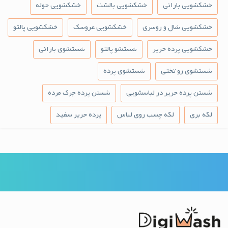
خشکشویی بارانی
خشکشویی بالشت
خشکشویی حوله
خشکشویی شال و روسری
خشکشویی عروسک
خشکشویی پالتو
خشکشویی پرده حریر
شستشو پالتو
شستشوی بارانی
شستشوی رو تختی
شستشوی پرده
شستن پرده حریر در لباسشویی
شستن پرده چرک مرده
لکه بری
لکه چسب روی لباس
پرده حریر سفید