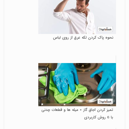
نحوه پاک کردن لکه عرق از روی لباس
تمیز کردن اجاق گاز + میله ها و قطعات چدنی
با 6 روش کاربردی